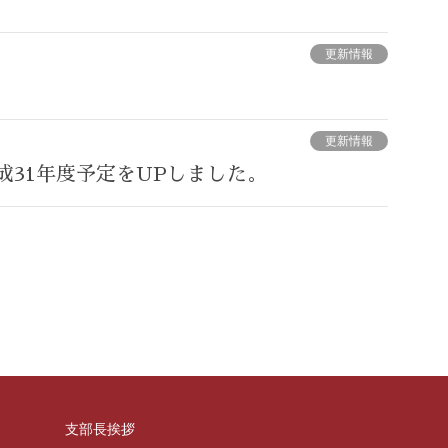
更新情報
更新情報
成31年度予定をUPしました。
支部長挨拶