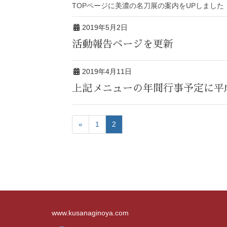
TOPページに美濃の名刀展の案内をUPしました
2019年5月2日
活動報告ページを更新
2019年4月11日
上記メニューの年間行事予定に平
«
1
2
www.kusanaginoya.com